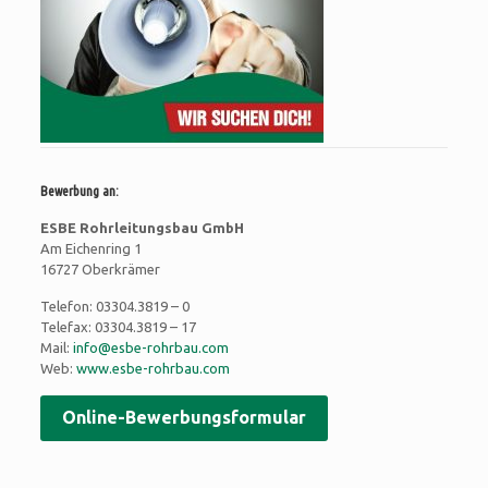
Bewerbung an:
ESBE Rohrleitungsbau GmbH
Am Eichenring 1
16727 Oberkrämer
Telefon:
03304.3819 – 0
Telefax: 03304.3819 – 17
Mail:
info@esbe-rohrbau.com
Web:
www.esbe-rohrbau.com
Online-Bewerbungsformular